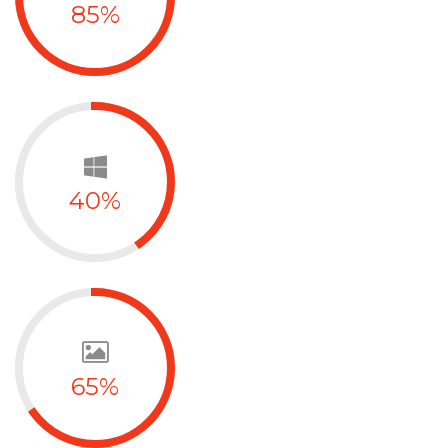
85%
40%
65%