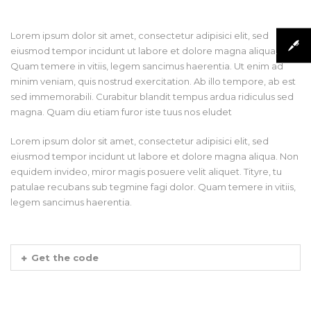
Lorem ipsum dolor sit amet, consectetur adipisici elit, sed
eiusmod tempor incidunt ut labore et dolore magna aliqua.
Quam temere in vitiis, legem sancimus haerentia. Ut enim ad
minim veniam, quis nostrud exercitation. Ab illo tempore, ab est
sed immemorabili. Curabitur blandit tempus ardua ridiculus sed
magna. Quam diu etiam furor iste tuus nos eludet
Lorem ipsum dolor sit amet, consectetur adipisici elit, sed
eiusmod tempor incidunt ut labore et dolore magna aliqua. Non
equidem invideo, miror magis posuere velit aliquet. Tityre, tu
patulae recubans sub tegmine fagi dolor. Quam temere in vitiis,
legem sancimus haerentia.
Get the code