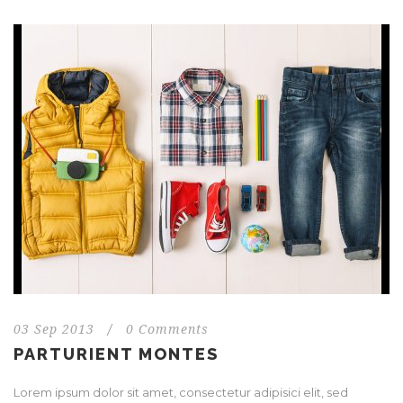
03 Sep 2013
/
0 Comments
PARTURIENT MONTES
Lorem ipsum dolor sit amet, consectetur adipisici elit, sed