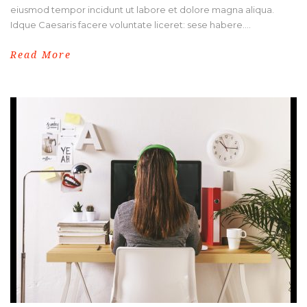
eiusmod tempor incidunt ut labore et dolore magna aliqua.
Idque Caesaris facere voluntate liceret: sese habere....
Read More