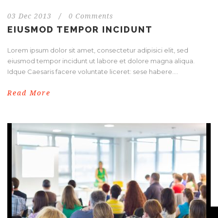
03 Dec 2013
/
0 Comments
EIUSMOD TEMPOR INCIDUNT
Lorem ipsum dolor sit amet, consectetur adipisici elit, sed
eiusmod tempor incidunt ut labore et dolore magna aliqua.
Idque Caesaris facere voluntate liceret: sese habere....
Read More