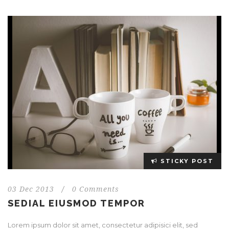
STICKY POST
03 Dec 2013
/
0 Comments
SEDIAL EIUSMOD TEMPOR
Lorem ipsum dolor sit amet, consectetur adipisici elit, sed