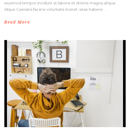
eiusmod tempor incidunt ut labore et dolore magna aliqua.
Idque Caesaris facere voluntate liceret: sese habere....
Read More